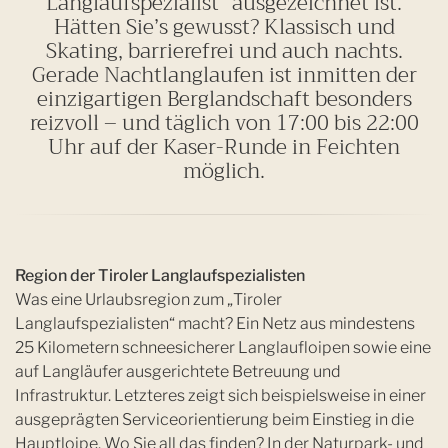
Langlaufspezialist“ ausgezeichnet ist.
Hätten Sie’s gewusst? Klassisch und
Skating, barrierefrei und auch nachts.
Gerade Nachtlanglaufen ist inmitten der
einzigartigen Berglandschaft besonders
reizvoll – und täglich von 17:00 bis 22:00
Uhr auf der Kaser-Runde in Feichten
möglich.
Region der Tiroler Langlaufspezialisten
Was eine Urlaubsregion zum „Tiroler
Langlaufspezialisten“ macht? Ein Netz aus mindestens
25 Kilometern schneesicherer Langlaufloipen sowie eine
auf Langläufer ausgerichtete Betreuung und
Infrastruktur. Letzteres zeigt sich beispielsweise in einer
ausgeprägten Serviceorientierung beim Einstieg in die
Hauptloipe. Wo Sie all das finden? In der Naturpark- und