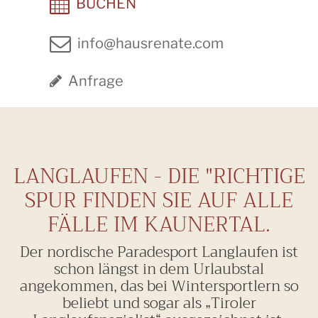
BUCHEN
info@hausrenate.com
Anfrage
LANGLAUFEN - DIE "RICHTIGE
SPUR FINDEN SIE AUF ALLE
FÄLLE IM KAUNERTAL.
Der nordische Paradesport Langlaufen ist
schon längst in dem Urlaubstal
angekommen, das bei Wintersportlern so
beliebt und sogar als „Tiroler